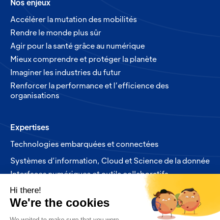
Nos enjeux
Accélérer la mutation des mobilités
Rendre le monde plus sûr
Agir pour la santé grâce au numérique
Mieux comprendre et protéger la planète
Imaginer les industries du futur
Renforcer la performance et l’efficience des
organisations
Expertises
Technologies embarquées et connectées
Systèmes d’information, Cloud et Science de la donnée
Interfaces numériques et outils collaboratifs
Nos produits
Nos partenaires
Formations