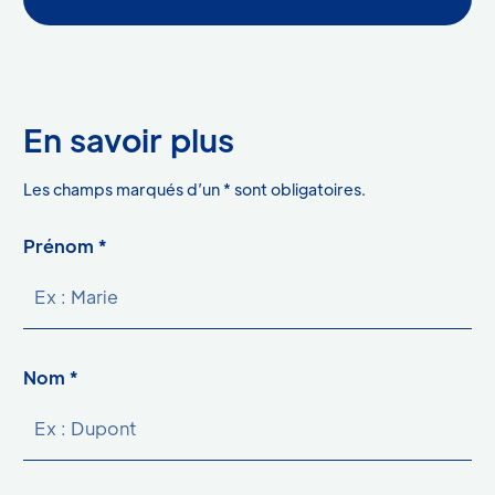
En savoir plus
astérisque
Les champs marqués d’un
*
sont obligatoires.
Prénom *
Nom *