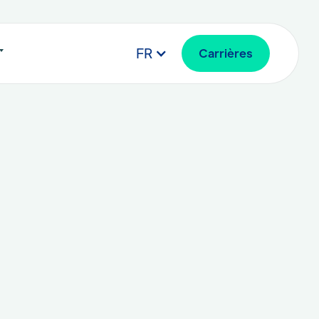
FR
Carrières
 de contact