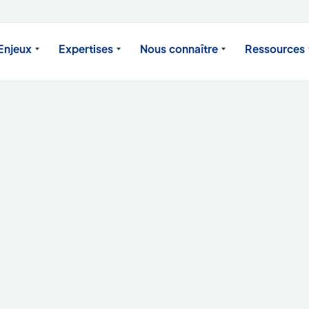
Enjeux
Expertises
Nous connaître
Ressources
Prise