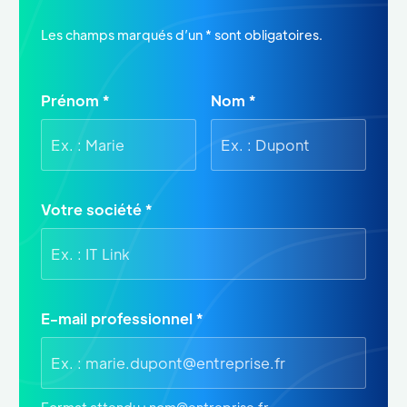
astérisque
Les champs marqués d’un
*
sont obligatoires.
Prénom *
Nom *
Votre société *
E-mail professionnel *