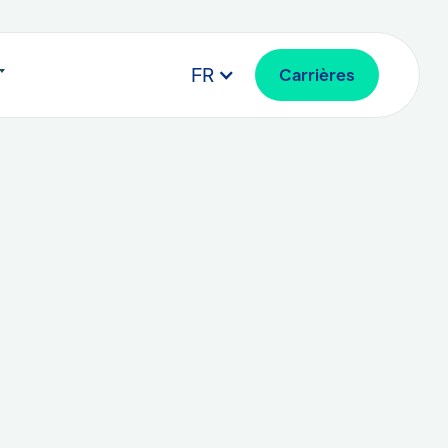
FR
Carrières