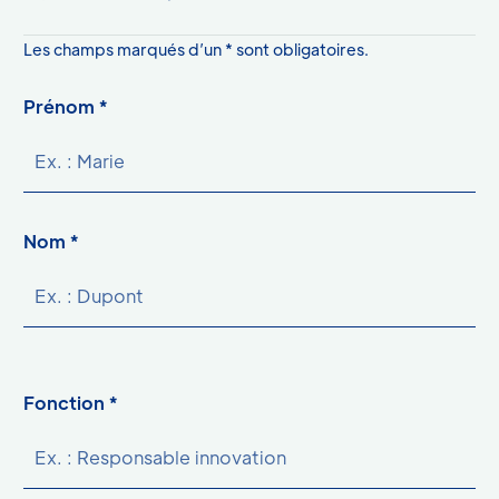
astérisque
Les champs marqués d’un
*
sont obligatoires.
Prénom *
Nom *
Fonction *